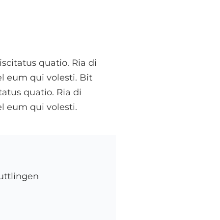
scitatus quatio. Ria di
el eum qui volesti. Bit
atus quatio. Ria di
el eum qui volesti.
uttlingen